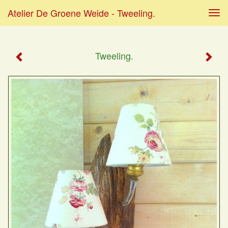
Atelier De Groene Weide - Tweeling.
Tog
navi
Tweeling.