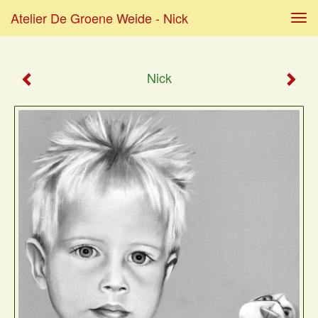
Atelier De Groene Weide - Nick
Tog
navi
Nick