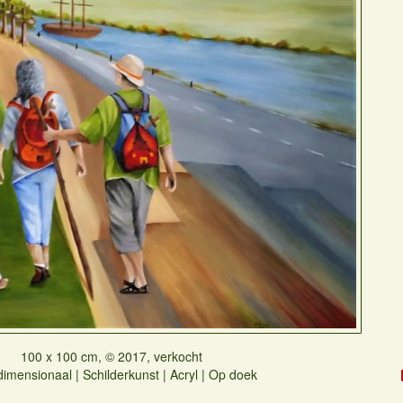
100 x 100 cm, © 2017, verkocht
imensionaal | Schilderkunst | Acryl | Op doek