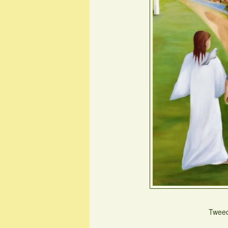
Tweed