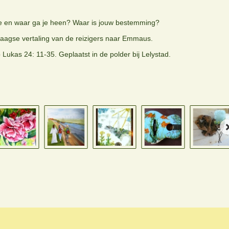
e en waar ga je heen? Waar is jouw bestemming?
agse vertaling van de reizigers naar Emmaus.
Lukas 24: 11-35. Geplaatst in de polder bij Lelystad.