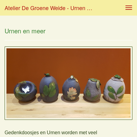
Atelier De Groene Weide - Urnen En Meer
Tog
navi
Urnen en meer
Gedenkdoosjes en Urnen worden met veel