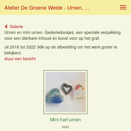
Atelier De Groene Weide - Urnen, Gedenkdoosjes En Grafmonumenten
Tog
navi
Galerie
Urnen en mini urnen. Gedenkdoosjes, een speciale verpakking
voor een dierbare inhoud en kunst voor op het graf.
uit 2016 tot 2022
(klik op de afbeelding om het werk groter te
bekijken)
stuur een bericht
Mini hart urnen
2022