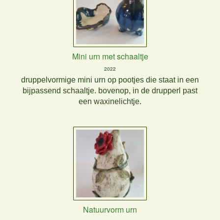
Mini urn met schaaltje
2022
druppelvormige mini urn op pootjes die staat in een
bijpassend schaaltje. bovenop, in de drupperl past
een waxinelichtje.
Natuurvorm urn