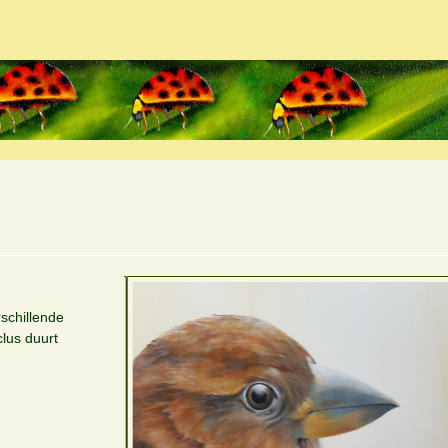
schillende
clus duurt