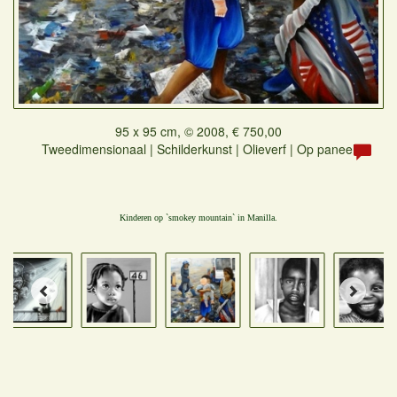
95 x 95 cm, © 2008, € 750,00
Tweedimensionaal | Schilderkunst | Olieverf | Op paneel
Kinderen op `smokey mountain` in Manilla.