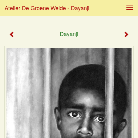
Atelier De Groene Weide - Dayanji
Tog
navi
Dayanji