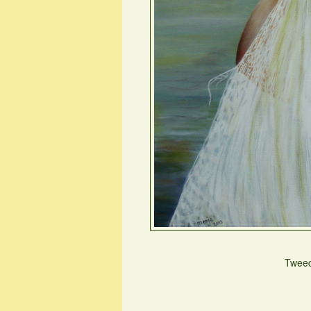
Tweed