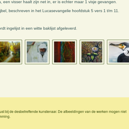
 een visser haalt zijn net in, er is echter maar 1 visje gevangen.
jbel, beschreven in het Lucasevangelie hoofdstuk 5 vers 1 t/m 11.
dt ingelijst in een witte baklijst afgeleverd.
ust bij de desbetreffende kunstenaar. De afbeeldingen van de werken mogen niet
emming.