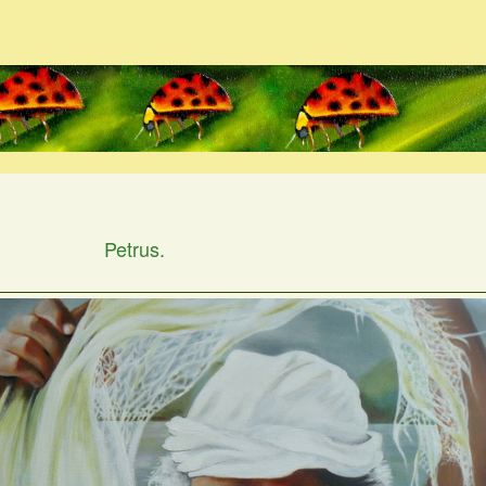
Petrus.