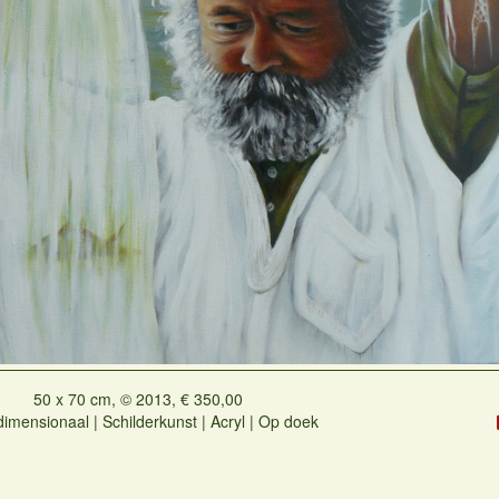
50 x 70 cm, © 2013, € 350,00
imensionaal | Schilderkunst | Acryl | Op doek