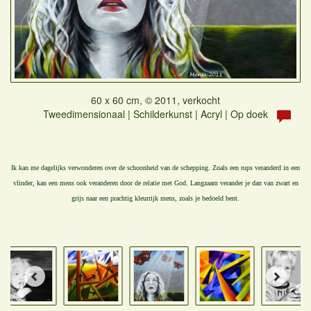
60 x 60 cm, © 2011, verkocht
Tweedimensionaal | Schilderkunst | Acryl | Op doek
Ik kan me dagelijks verwonderen over de schoonheid van de schepping. Zoals een rups veranderd in een
vlinder, kan een mens ook veranderen door de relatie met God. Langzaam verander je dan van zwart en
grijs naar een prachtig kleurrijk mens, zoals je bedoeld bent.