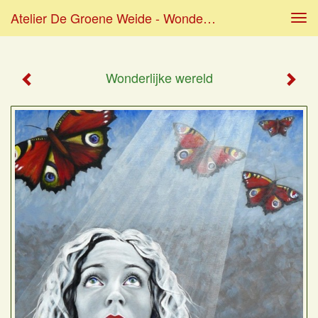
Atelier De Groene Weide - Wonderlijke Wereld
Tog
navi
Wonderlijke wereld