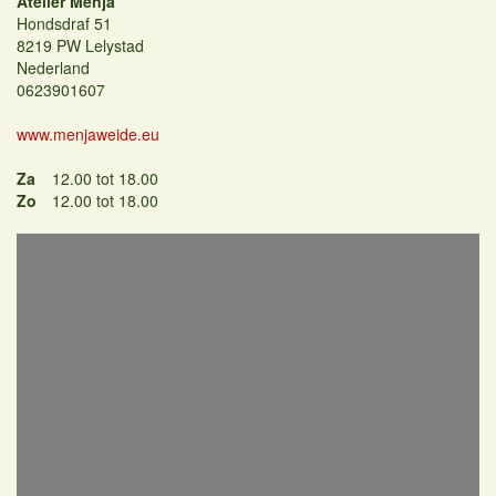
Atelier Menja
Hondsdraf 51
8219 PW Lelystad
Nederland
0623901607
www.menjaweide.eu
Za
12.00 tot 18.00
Zo
12.00 tot 18.00