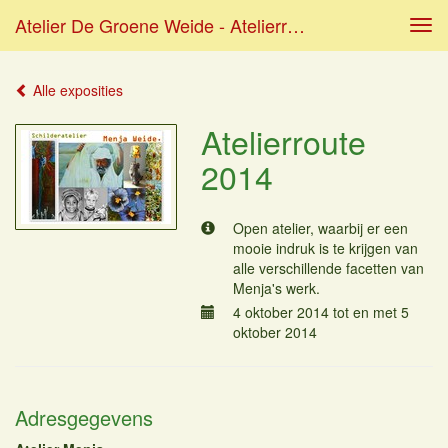
Atelier De Groene Weide - Atelierroute 2014
Tog
navi
Alle exposities
Atelierroute
2014
Open atelier, waarbij er een
mooie indruk is te krijgen van
alle verschillende facetten van
Menja's werk.
4 oktober 2014 tot en met 5
oktober 2014
Adresgegevens